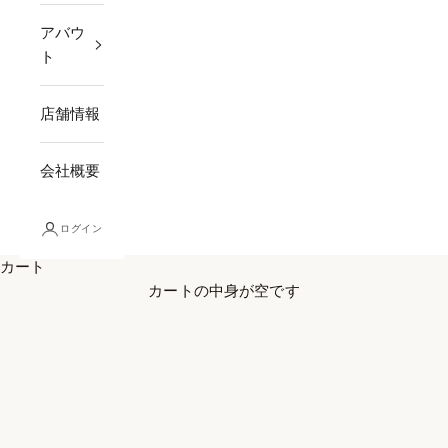
アバウ
ト
店舗情報
会社概要
ログイン
カート
カートの中身が空です
JEWELRY