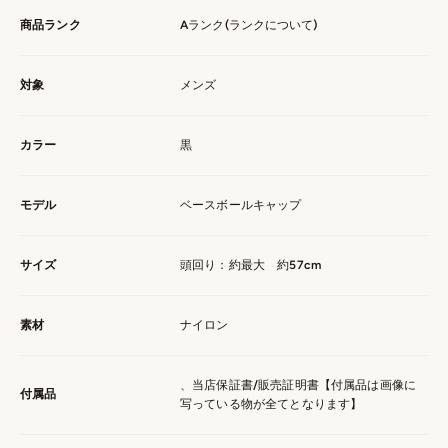
商品ランク
Aランク(
ランクについて
)
対象
メンズ
カラー
黒
モデル
ベースボールキャップ
サイズ
頭回り：約最大 約57cm
素材
ナイロン
、当店保証書/販売証明書【付属品は画像に
付属品
写っている物が全てとなります】