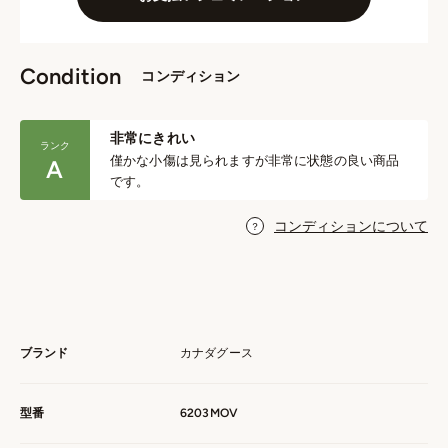
Condition
コンディション
非常にきれい
ランク
僅かな小傷は見られますが非常に状態の良い商品
A
です。
コンディションについて
ブランド
カナダグース
型番
6203MOV