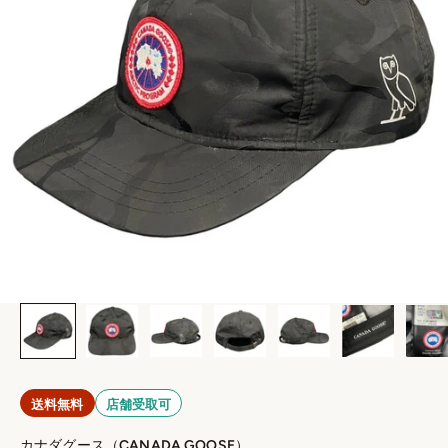
送料無料
店舗受取可
カナダグース（CANADA GOOSE）