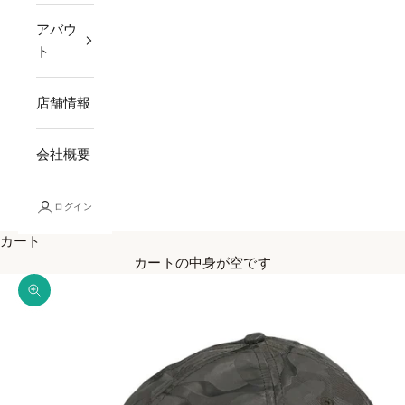
アバウ
ト
店舗情報
会社概要
ログイン
カート
カートの中身が空です
ズームイン