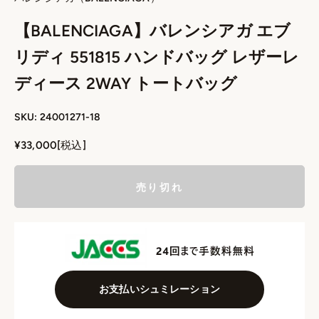
【BALENCIAGA】バレンシアガ エブ
リディ 551815 ハンドバッグ レザーレ
ディース 2WAY トートバッグ
SKU: 24001271-18
セール価格
¥33,000
[税込]
売り切れ
お支払いシュミレーション