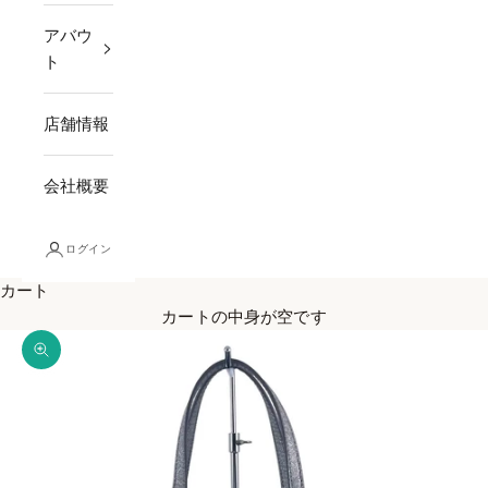
アバウ
ト
店舗情報
会社概要
ログイン
カート
カートの中身が空です
ズームイン