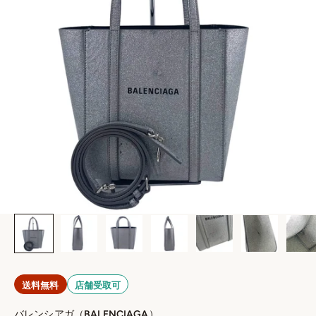
送料無料
店舗受取可
バレンシアガ（BALENCIAGA）