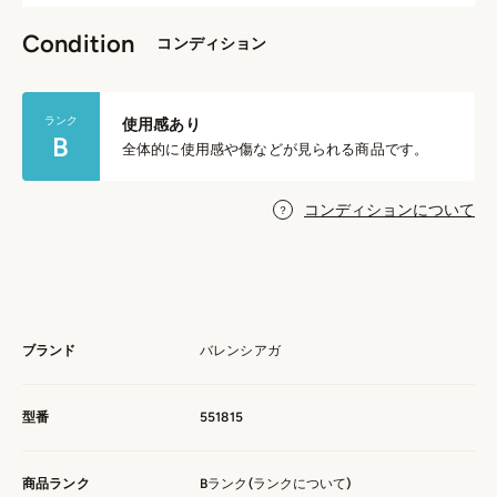
Condition
コンディション
ランク
使用感あり
B
全体的に使用感や傷などが見られる商品です。
コンディションについて
ブランド
バレンシアガ
型番
551815
商品ランク
Bランク(
ランクについて
)