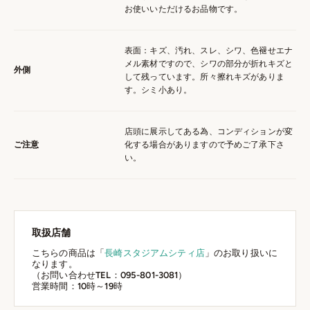
お使いいただけるお品物です。
表面：キズ、汚れ、スレ、シワ、色褪せエナ
メル素材ですので、シワの部分が折れキズと
外側
して残っています。所々擦れキズがありま
す。シミ小あり。
店頭に展示してある為、コンディションが変
ご注意
化する場合がありますので予めご了承下さ
い。
取扱店舗
こちらの商品は「
長崎スタジアムシティ店
」のお取り扱いに
なります。
（お問い合わせTEL：095-801-3081）
営業時間：10時～19時