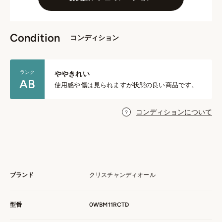
Condition
コンディション
ランク
ややきれい
AB
使用感や傷は見られますが状態の良い商品です。
コンディションについて
ブランド
クリスチャンディオール
型番
0WBM11RCTD