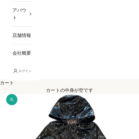
アバウ
ト
店舗情報
会社概要
ログイン
カート
カートの中身が空です
ズームイン