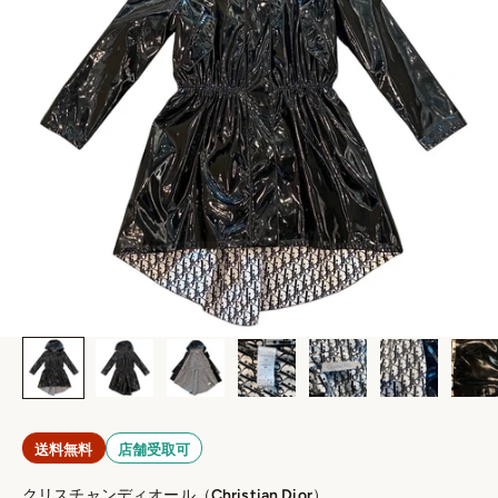
送料無料
店舗受取可
クリスチャンディオール（Christian Dior）