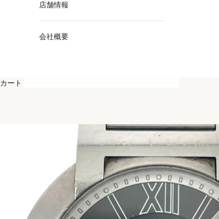
店舗情報
会社概要
カート