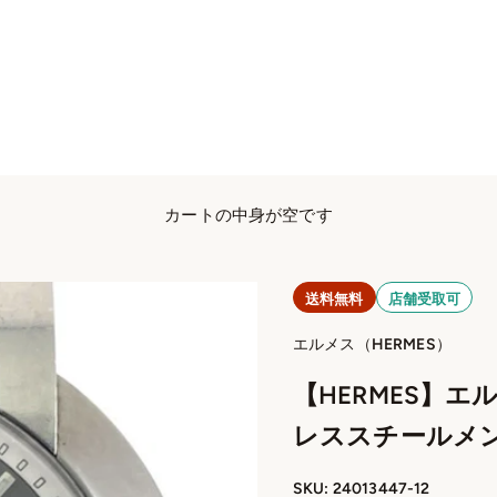
カートの中身が空です
送料無料
店舗受取可
エルメス（HERMES）
【HERMES】エル
レススチールメンズ
SKU: 24013447-12