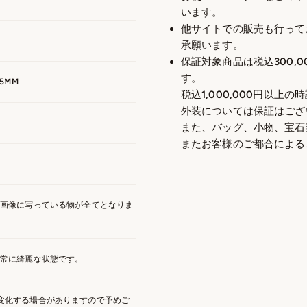
います。
他サイトでの販売も行って
承願います。
保証対象商品は税込300,0
す。
5MM
税込1,000,000円以上
外装については保証はござ
また、バッグ、小物、宝石
またお客様のご都合による
は画像に写っている物が全てとなりま
非常に綺麗な状態です。
変化する場合がありますので予めご