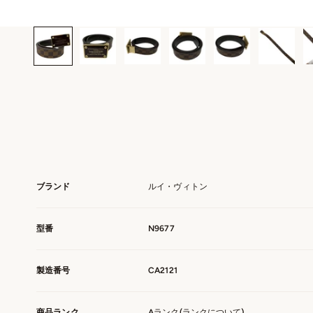
ブランド
ルイ・ヴィトン
型番
N9677
製造番号
CA2121
商品ランク
Aランク(
ランクについて
)