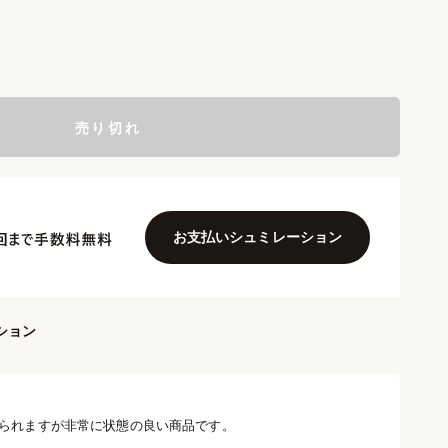
売り切れ
お支払いシュミレーション
ション
られますが非常に状態の良い商品です。