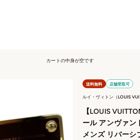
カートの中身が空です
送料無料
店舗受取可
ルイ・ヴィトン（LOUIS VUI
【LOUIS VUI
ール アンヴァントゥ
メンズ リバーシブ