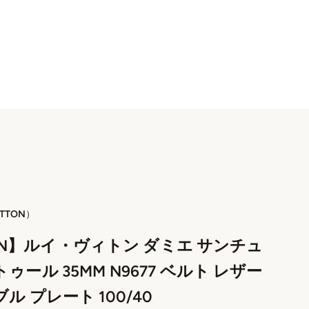
TTON）
TTON】ルイ・ヴィトン ダミエ サンチュ
ール 35MM N9677 ベルト レザー
ル プレート 100/40