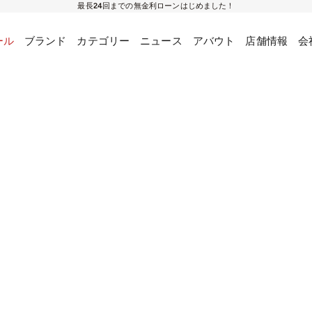
最長24回までの無金利ローンはじめました！
ール
ブランド
カテゴリー
ニュース
アバウト
店舗情報
会