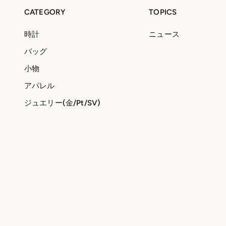
CATEGORY
TOPICS
時計
ニュース
バッグ
小物
アパレル
ジュエリー(金/Pt/SV)