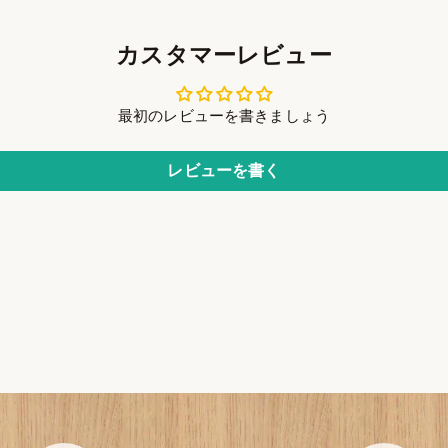
カスタマーレビュー
最初のレビューを書きましょう
レビューを書く