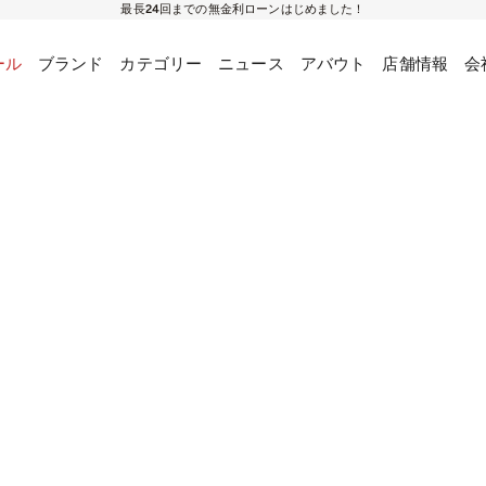
最長24回までの無金利ローンはじめました！
ール
ブランド
カテゴリー
ニュース
アバウト
店舗情報
会