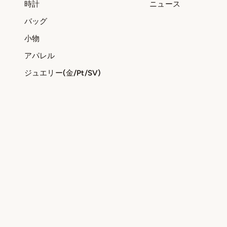
時計
ニュース
バッグ
小物
アパレル
ジュエリー(金/Pt/SV)