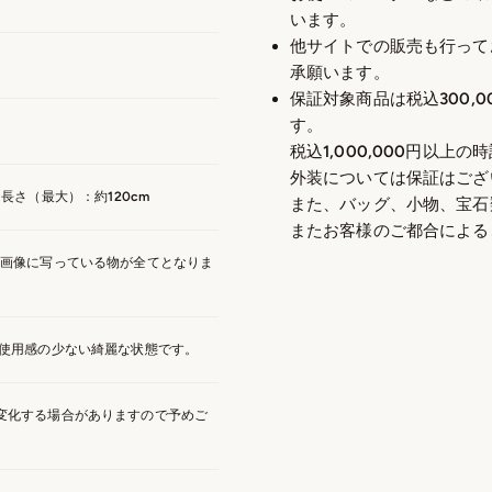
います。
他サイトでの販売も行って
承願います。
保証対象商品は税込300,0
す。
税込1,000,000円以上
外装については保証はござ
ルダー長さ（最大）：約120cm
また、バッグ、小物、宝石
またお客様のご都合による
は画像に写っている物が全てとなりま
 使用感の少ない綺麗な状態です。
変化する場合がありますので予めご