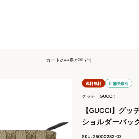
カートの中身が空です
送料無料
店舗受取可
グッチ（GUCCI）
【GUCCI】グッ
ショルダーバッグ
SKU: 25000282-03