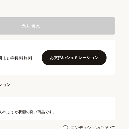
売り切れ
お支払いシュミレーション
ション
られますが状態の良い商品です。
コンディションについて