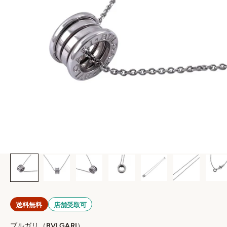
送料無料
店舗受取可
ブルガリ（BVLGARI）