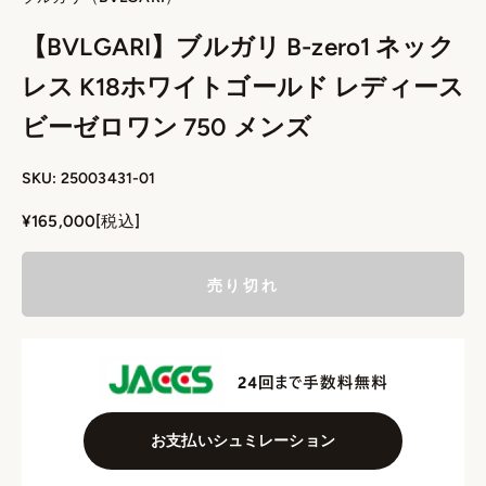
【BVLGARI】ブルガリ B-zero1 ネック
レス K18ホワイトゴールド レディース
ビーゼロワン 750 メンズ
SKU: 25003431-01
セール価格
¥165,000
[税込]
売り切れ
お支払いシュミレーション