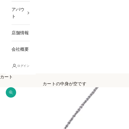
アバウ
ト
店舗情報
会社概要
ログイン
カート
カートの中身が空です
ズームイン