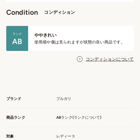
Condition
コンディション
ランク
ややきれい
AB
使用感や傷は見られますが状態の良い商品です。
コンディションについて
ブランド
ブルガリ
商品ランク
ABランク(
ランクについて
)
対象
レディース