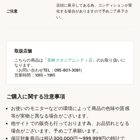
店頭に展示してある為、コンディションが変
ご注意
化する場合がありますので予めご了承下さ
い。
取扱店舗
こちらの商品は「
長崎スタジアムシティ店
」のお取り扱いに
なります。
（お問い合わせTEL：095-801-3081）
営業時間：10時～19時
ご購入に関する注意事項
お使いのモニターなどの環境によって商品の色味や質感
等が実物と異なる場合がございます。
他サイトでの販売も行っております為、お品切れとなる
場合がございます。予めご了承願います。
保証対象商品は税込300,000円〜999,999円の時計で、