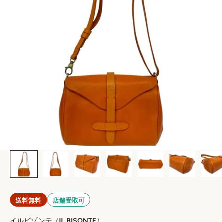
送料無料
店舗受取可
イルビゾンテ（IL BISONTE）