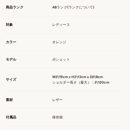
商品ランク
ABランク(
ランクについて
)
対象
レディース
カラー
オレンジ
モデル
ポシェット
W約19cm x H約13cm x D約8cm
サイズ
ショルダー長さ（最大）：約120cm
素材
レザー
付属品
保存袋