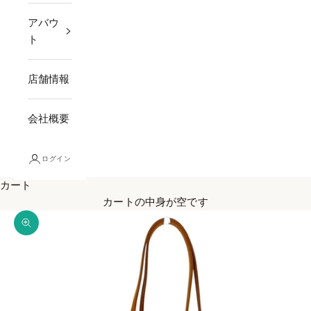
アバウ
ト
店舗情報
会社概要
ログイン
カート
カートの中身が空です
ズームイン