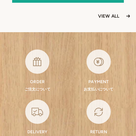
VIEW ALL
ORDER
PAYMENT
ご注文について
お支払いについて
DELIVERY
RETURN