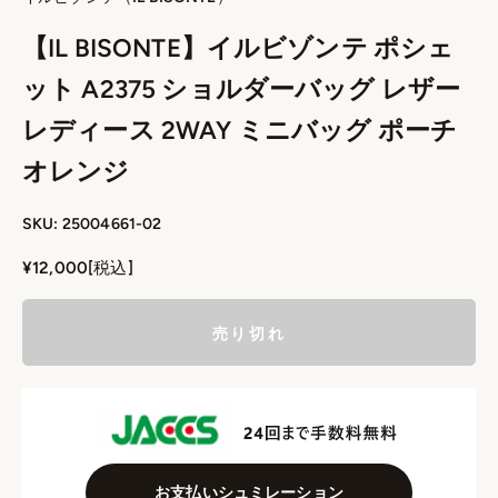
【IL BISONTE】イルビゾンテ ポシェ
ット A2375 ショルダーバッグ レザー
レディース 2WAY ミニバッグ ポーチ
オレンジ
SKU: 25004661-02
セール価格
¥12,000
[税込]
売り切れ
お支払いシュミレーション