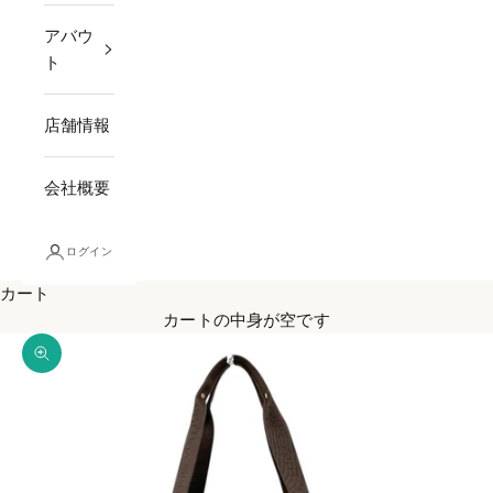
アバウ
ト
店舗情報
会社概要
ログイン
カート
カートの中身が空です
ズームイン