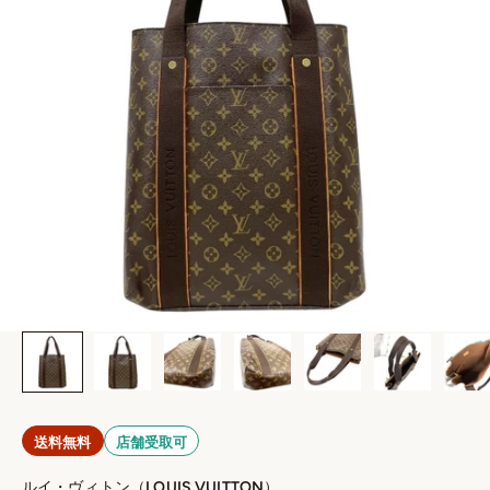
送料無料
店舗受取可
ルイ・ヴィトン（LOUIS VUITTON）