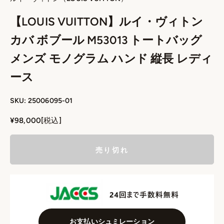
【LOUIS VUITTON】ルイ・ヴィトン
カバ ボブール M53013 トートバッグ
メンズ モノグラム ハンド 縦長 レディ
ース
SKU: 25006095-01
セール価格
¥98,000
[税込]
売り切れ
お支払いシュミレーション